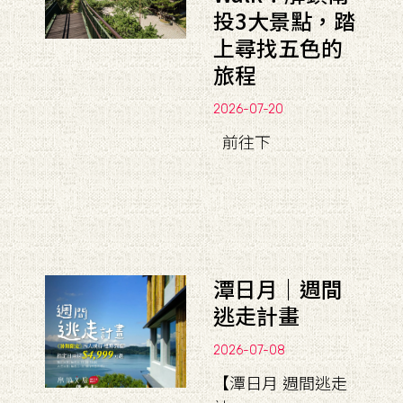
投3大景點，踏
上尋找五色的
旅程
2026-07-20
前往下
潭日月｜週間
逃走計畫
2026-07-08
【潭日月 週間逃走