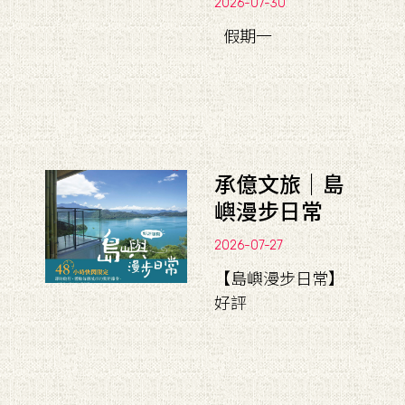
2026-07-30
假期一
承億文旅｜島
嶼漫步日常
2026-07-27
【島嶼漫步日常】
好評