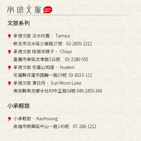
文旅系列
承億文旅 淡水吹風． Tamsui
新北市淡水區沙崙路27號 02-2805-1212
承億文旅 桃城茶樣子． Chiayi
嘉義市東區忠孝路516號 05-2280-555
承億文旅 花蓮山知道． Hualien
花蓮縣花蓮市國聯一路39號 03-8333-111
承億文旅 潭日月． Sun Moon Lake
南投縣魚池鄉水社村中正路58號 049-2855
366
-
小承輕旅
小承輕旅． Kaohsiung
高雄市新興區中山一路145號 07-288-1212