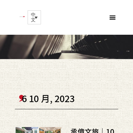
中
文
6 10 月, 2023
承億文旅｜10