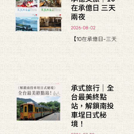
在承億日 三天
兩夜
2026-08-02
【10在承億日-三天
承式旅行｜全
台最美終點
站，解鎖南投
車埕日式秘
境！