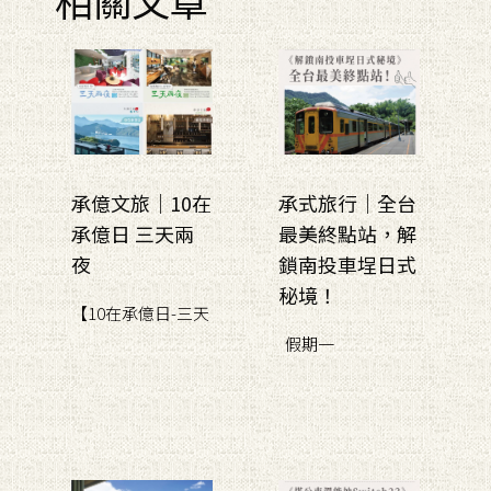
承億文旅｜10在
承式旅行｜全台
承億日 三天兩
最美終點站，解
夜
鎖南投車埕日式
秘境！
【10在承億日-三天
假期一