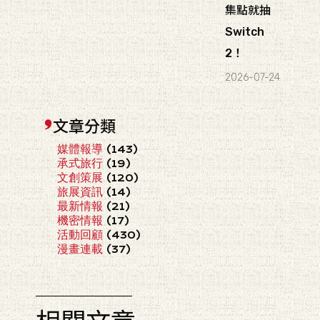
集點就抽
Switch
2！
2026-07-24
文章分類
媒體報導
(143)
承式旅行
(19)
文創策展
(120)
旅展資訊
(14)
最新情報
(21)
機密情報
(17)
活動回顧
(430)
漫畫連載
(37)
相關文章