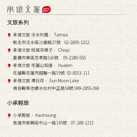
文旅系列
承億文旅 淡水吹風． Tamsui
新北市淡水區沙崙路27號 02-2805-1212
承億文旅 桃城茶樣子． Chiayi
嘉義市東區忠孝路516號 05-2280-555
承億文旅 花蓮山知道． Hualien
花蓮縣花蓮市國聯一路39號 03-8333-111
承億文旅 潭日月． Sun Moon Lake
南投縣魚池鄉水社村中正路58號 049-2855
366
-
小承輕旅
小承輕旅． Kaohsiung
高雄市新興區中山一路145號 07-288-1212