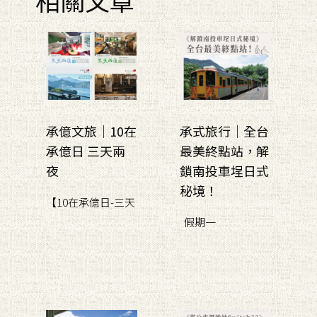
承億文旅｜10在
承式旅行｜全台
承億日 三天兩
最美終點站，解
夜
鎖南投車埕日式
秘境！
【10在承億日-三天
假期一