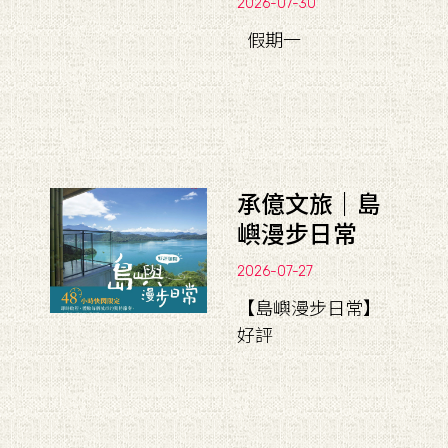
2026-07-30
假期一
承億文旅｜島
嶼漫步日常
2026-07-27
【島嶼漫步日常】
好評