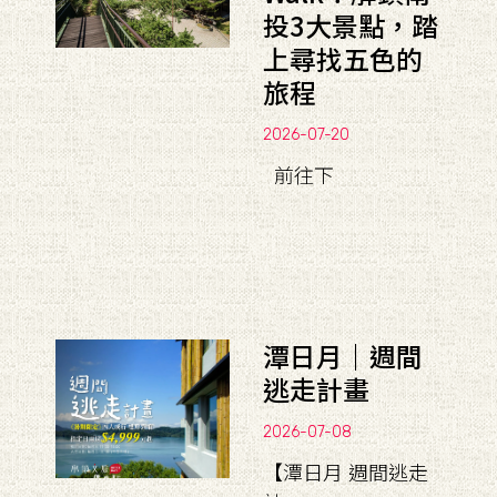
投3大景點，踏
上尋找五色的
旅程
2026-07-20
前往下
潭日月｜週間
逃走計畫
2026-07-08
【潭日月 週間逃走