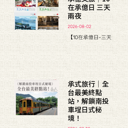
在承億日 三天
兩夜
2026-08-02
【10在承億日-三天
承式旅行｜全
台最美終點
站，解鎖南投
車埕日式秘
境！