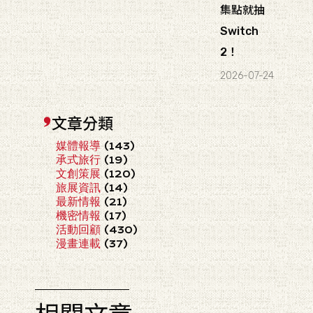
集點就抽
Switch
2！
2026-07-24
文章分類
媒體報導
(143)
承式旅行
(19)
文創策展
(120)
旅展資訊
(14)
最新情報
(21)
機密情報
(17)
活動回顧
(430)
漫畫連載
(37)
相關文章