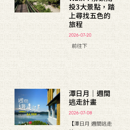
投3大景點，踏
上尋找五色的
旅程
2026-07-20
前往下
潭日月｜週間
逃走計畫
2026-07-08
【潭日月 週間逃走