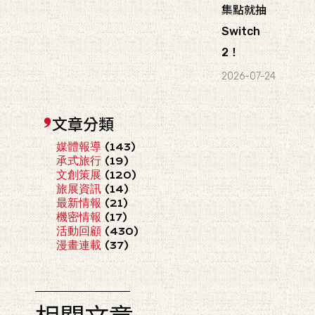
集點就抽
Switch
2！
2026-07-24
文章分類
媒體報導
(143)
承式旅行
(19)
文創策展
(120)
旅展資訊
(14)
最新情報
(21)
機密情報
(17)
活動回顧
(430)
漫畫連載
(37)
相關文章