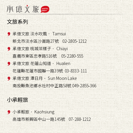
文旅系列
承億文旅 淡水吹風． Tamsui
新北市淡水區沙崙路27號 02-2805-1212
承億文旅 桃城茶樣子． Chiayi
嘉義市東區忠孝路516號 05-2280-555
承億文旅 花蓮山知道． Hualien
花蓮縣花蓮市國聯一路39號 03-8333-111
承億文旅 潭日月． Sun Moon Lake
南投縣魚池鄉水社村中正路58號 049-2855
366
-
小承輕旅
小承輕旅． Kaohsiung
高雄市新興區中山一路145號 07-288-1212