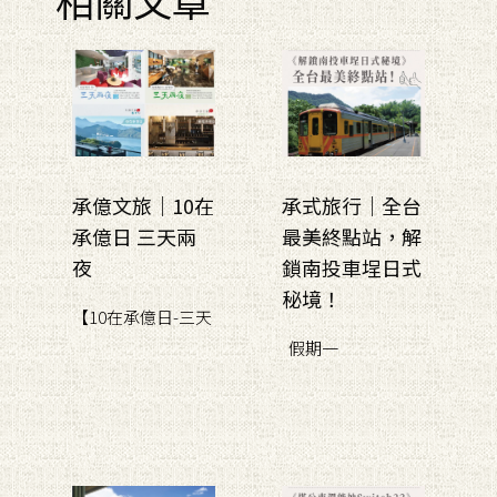
承億文旅｜10在
承式旅行｜全台
承億日 三天兩
最美終點站，解
夜
鎖南投車埕日式
秘境！
【10在承億日-三天
假期一