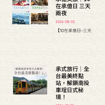
在承億日 三天
兩夜
2026-08-02
【10在承億日-三天
承式旅行｜全
台最美終點
站，解鎖南投
車埕日式秘
境！