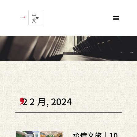
中
文
2 2 月, 2024
承億文旅｜10