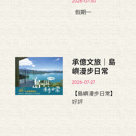
2026-07-30
假期一
承億文旅｜島
嶼漫步日常
2026-07-27
【島嶼漫步日常】
好評