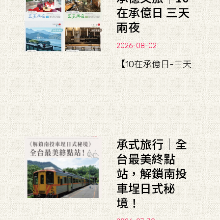
在承億日 三天
兩夜
2026-08-02
【10在承億日-三天
承式旅行｜全
台最美終點
站，解鎖南投
車埕日式秘
境！