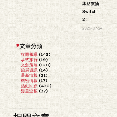
集點就抽
Switch
2！
2026-07-24
文章分類
媒體報導
(143)
承式旅行
(19)
文創策展
(120)
旅展資訊
(14)
最新情報
(21)
機密情報
(17)
活動回顧
(430)
漫畫連載
(37)
相關文章