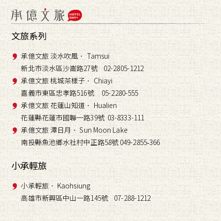
文旅系列
承億文旅 淡水吹風． Tamsui
新北市淡水區沙崙路27號 02-2805-1212
承億文旅 桃城茶樣子． Chiayi
嘉義市東區忠孝路516號 05-2280-555
承億文旅 花蓮山知道． Hualien
花蓮縣花蓮市國聯一路39號 03-8333-111
承億文旅 潭日月． Sun Moon Lake
南投縣魚池鄉水社村中正路58號 049-2855
366
-
小承輕旅
小承輕旅． Kaohsiung
高雄市新興區中山一路145號 07-288-1212