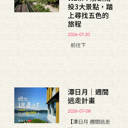
投3大景點，踏
上尋找五色的
旅程
2026-07-20
前往下
潭日月｜週間
逃走計畫
2026-07-08
【潭日月 週間逃走