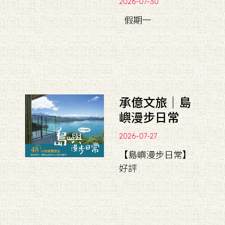
2026-07-30
假期一
承億文旅｜島
嶼漫步日常
2026-07-27
【島嶼漫步日常】
好評