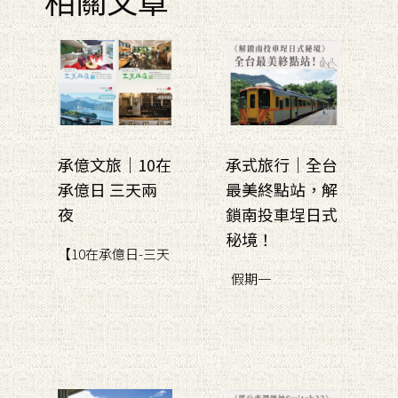
承億文旅｜10在
承式旅行｜全台
承億日 三天兩
最美終點站，解
夜
鎖南投車埕日式
秘境！
【10在承億日-三天
假期一