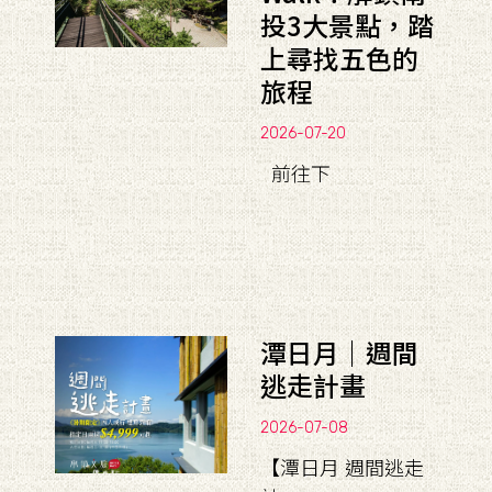
投3大景點，踏
上尋找五色的
旅程
2026-07-20
前往下
潭日月｜週間
逃走計畫
2026-07-08
【潭日月 週間逃走