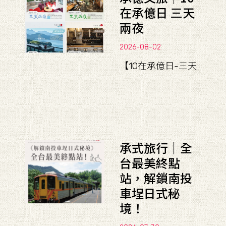
在承億日 三天
兩夜
2026-08-02
【10在承億日-三天
承式旅行｜全
台最美終點
站，解鎖南投
車埕日式秘
境！