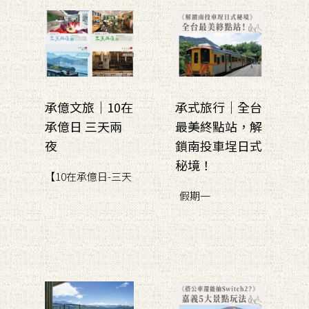
承億文旅｜10在
承式旅行｜全台
承億日 三天兩
最美終點站，解
夜
鎖南投車埕日式
秘境！
【10在承億日-三天
假期一