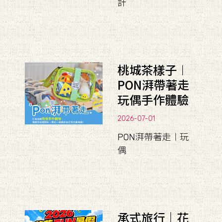
計
桃城茶樣子︱
PON湃帶著走
玩偶手作體驗
2026-07-01
PON湃帶著走︱玩
偶
承式旅行｜花