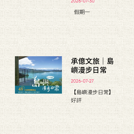
2026-07-30
假期一
承億文旅｜島
嶼漫步日常
2026-07-27
【島嶼漫步日常】
好評