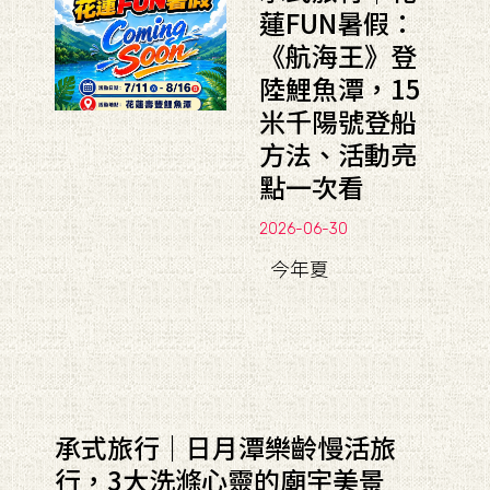
蓮FUN暑假：
《航海王》登
陸鯉魚潭，15
米千陽號登船
方法、活動亮
點一次看
2026-06-30
今年夏
承式旅行｜日月潭樂齡慢活旅
行，3大洗滌心靈的廟宇美景