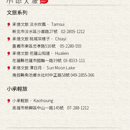
文旅系列
承億文旅 淡水吹風． Tamsui
新北市淡水區沙崙路27號 02-2805-1212
承億文旅 桃城茶樣子． Chiayi
嘉義市東區忠孝路516號 05-2280-555
承億文旅 花蓮山知道． Hualien
花蓮縣花蓮市國聯一路39號 03-8333-111
承億文旅 潭日月． Sun Moon Lake
南投縣魚池鄉水社村中正路58號 049-2855
366
-
小承輕旅
小承輕旅． Kaohsiung
高雄市新興區中山一路145號 07-288-1212