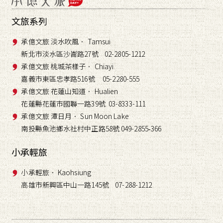
文旅系列
承億文旅 淡水吹風． Tamsui
新北市淡水區沙崙路27號 02-2805-1212
承億文旅 桃城茶樣子． Chiayi
嘉義市東區忠孝路516號 05-2280-555
承億文旅 花蓮山知道． Hualien
花蓮縣花蓮市國聯一路39號 03-8333-111
承億文旅 潭日月． Sun Moon Lake
南投縣魚池鄉水社村中正路58號 049-2855
366
-
小承輕旅
小承輕旅． Kaohsiung
高雄市新興區中山一路145號 07-288-1212