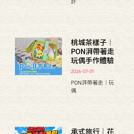
計
桃城茶樣子︱
PON湃帶著走
玩偶手作體驗
2026-07-01
PON湃帶著走︱玩
偶
承式旅行｜花