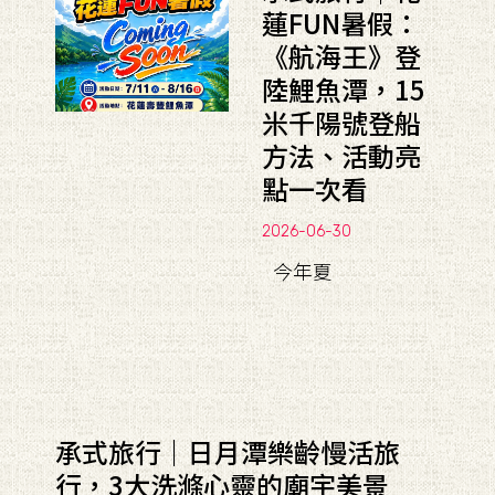
蓮FUN暑假：
《航海王》登
陸鯉魚潭，15
米千陽號登船
方法、活動亮
點一次看
2026-06-30
今年夏
承式旅行｜日月潭樂齡慢活旅
行，3大洗滌心靈的廟宇美景