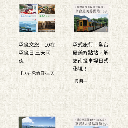
承億文旅｜10在
承式旅行｜全台
承億日 三天兩
最美終點站，解
夜
鎖南投車埕日式
秘境！
【10在承億日-三天
假期一