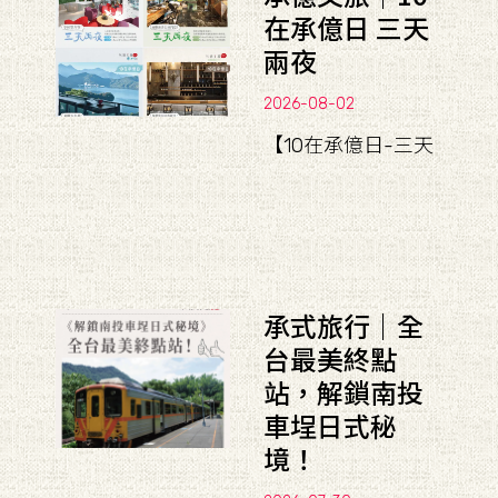
在承億日 三天
兩夜
2026-08-02
【10在承億日-三天
承式旅行｜全
台最美終點
站，解鎖南投
車埕日式秘
境！