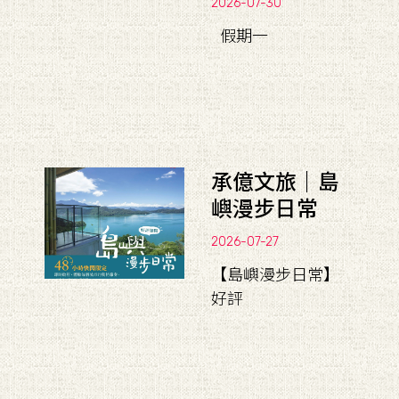
2026-07-30
假期一
承億文旅｜島
嶼漫步日常
2026-07-27
【島嶼漫步日常】
好評