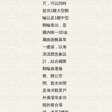
尺，可以同時
提供1艘大型郵
輪以及1艘中型
郵輪靠泊，是
國內唯一3D金
屬曲面帷幕單
一建築，以海
浪流體意象設
計，結合國際
郵輪旅運服
務、辦公空
間、親水休閒
及海洋觀景戶
外廣場等多功
能的複合場