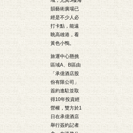
域，尤其3樓海
韻藝術廣場已
經是不少人必
打卡點，能遠
眺高雄港，看
黃色小鴨。
旅運中心懸挑
區域A、B區由
「承億酒店股
份有限公司」
簽約進駐並取
得10年投資經
營權，雙方於1
日在承億酒店
舉行簽約記者