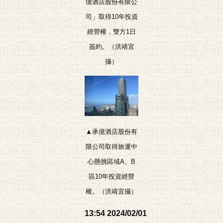
億酒店股份有限公
司」取得10年投資
經營權，雙方1日
簽約。（洪靖宜
攝）
▲承億酒店股份有
限公司取得旅運中
心懸挑區域A、B
區10年投資經營
權。（洪靖宜攝）
13:54
2024/02/01