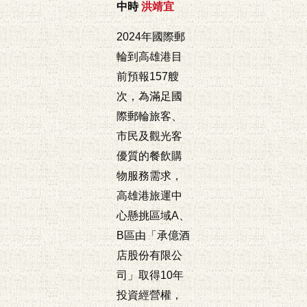
中時
洪靖宜
2024年國際郵
輪到高雄港目
前預報157艘
次，為滿足國
際郵輪旅客、
市民及觀光客
優質的餐飲購
物服務需求，
高雄港旅運中
心懸挑區域A、
B區由「承億酒
店股份有限公
司」取得10年
投資經營權，