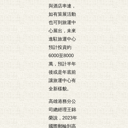
與酒店串連，
如有策展活動
也可到旅運中
心展出，未來
進駐旅運中心
預計投資約
6000至8000
萬，預計半年
後或是年底前
讓旅運中心有
全新樣貌。
高雄港務分公
司總經理王錦
榮說，2023年
國際郵輪到高