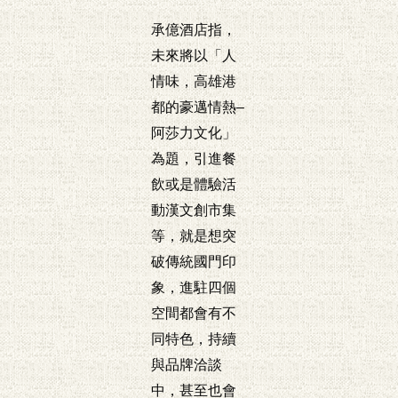
承億酒店指，
未來將以「人
情味，高雄港
都的豪邁情熱–
阿莎力文化」
為題，引進餐
飲或是體驗活
動漢文創市集
等，就是想突
破傳統國門印
象，進駐四個
空間都會有不
同特色，持續
與品牌洽談
中，甚至也會