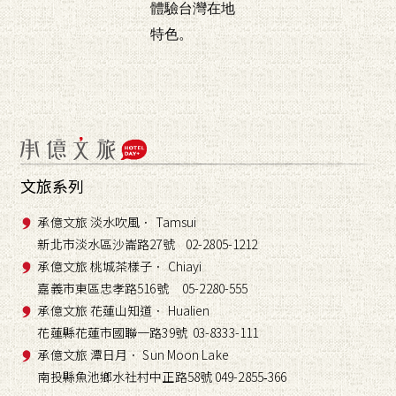
體驗台灣在地
特色。
文旅系列
承億文旅 淡水吹風． Tamsui
新北市淡水區沙崙路27號 02-2805-1212
承億文旅 桃城茶樣子． Chiayi
嘉義市東區忠孝路516號 05-2280-555
承億文旅 花蓮山知道． Hualien
花蓮縣花蓮市國聯一路39號 03-8333-111
承億文旅 潭日月． Sun Moon Lake
南投縣魚池鄉水社村中正路58號 049-2855
366
-