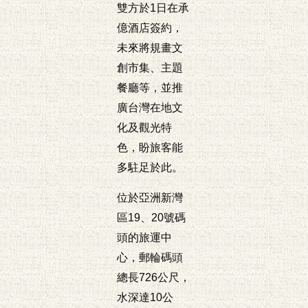
雙方於1日在承
億酒店簽約，
未來將規畫文
創市集、主題
餐廳等，並推
廣台灣在地文
化及觀光特
色，盼旅客能
多駐足於此。
位於亞洲新灣
區19、20號碼
頭的旅運中
心，郵輪碼頭
總長726公尺，
水深達10公