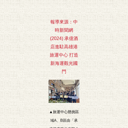
報導來源：中
時新聞網
(2024) 承億酒
店進駐高雄港
旅運中心 打造
新海運觀光國
門
▲旅運中心懸挑區
域A、B區由「承