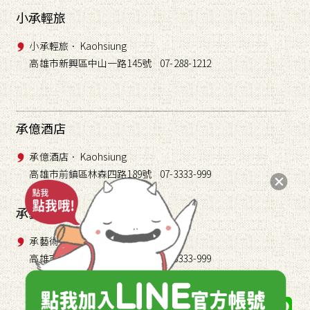
小承輕旅
小承輕旅． Kaohsiung
高雄市新興區中山一路145號 07-288-1212
承億酒店
承億酒店． Kaohsiung
高雄市前鎮區林森四路189號 07-3333-999
承藝術
承藝術． TAI Gallery
高雄市前鎮區林森四路189號 07-3333-999
關注我們