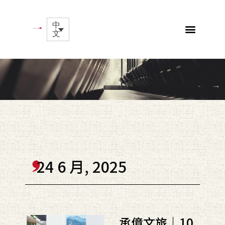
中
文
24 6 月, 2025
承億文旅｜10