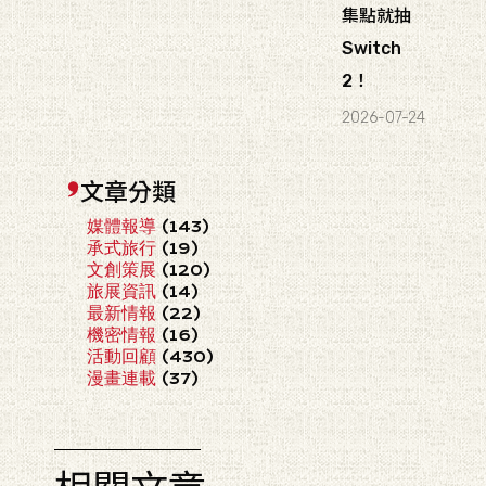
集點就抽
Switch
2！
2026-07-24
文章分類
媒體報導
(143)
承式旅行
(19)
文創策展
(120)
旅展資訊
(14)
最新情報
(22)
機密情報
(16)
活動回顧
(430)
漫畫連載
(37)
相關文章