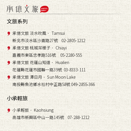
文旅系列
承億文旅 淡水吹風． Tamsui
新北市淡水區沙崙路27號 02-2805-1212
承億文旅 桃城茶樣子． Chiayi
嘉義市東區忠孝路516號 05-2280-555
承億文旅 花蓮山知道． Hualien
花蓮縣花蓮市國聯一路39號 03-8333-111
承億文旅 潭日月． Sun Moon Lake
南投縣魚池鄉水社村中正路58號 049-2855
366
-
小承輕旅
小承輕旅． Kaohsiung
高雄市新興區中山一路145號 07-288-1212