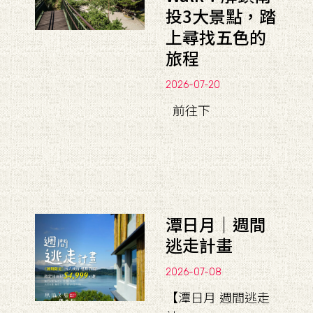
投3大景點，踏
上尋找五色的
旅程
2026-07-20
前往下
潭日月｜週間
逃走計畫
2026-07-08
【潭日月 週間逃走