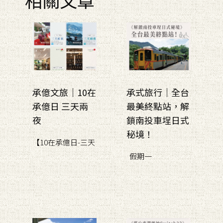
承億文旅｜10在
承式旅行｜全台
承億日 三天兩
最美終點站，解
夜
鎖南投車埕日式
秘境！
【10在承億日-三天
假期一