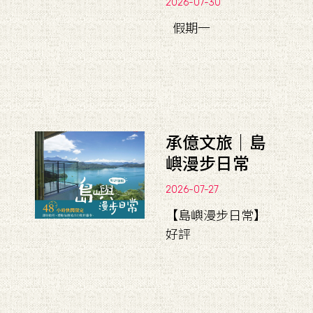
2026-07-30
假期一
承億文旅｜島
嶼漫步日常
2026-07-27
【島嶼漫步日常】
好評