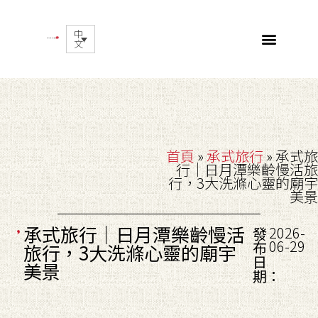
中
文
首頁
»
承式旅行
»
承式旅
行｜日月潭樂齡慢活旅
行，3大洗滌心靈的廟宇
美景
承式旅行｜日月潭樂齡慢活
2026-
發
06-29
布
旅行，3大洗滌心靈的廟宇
日
美景
期：