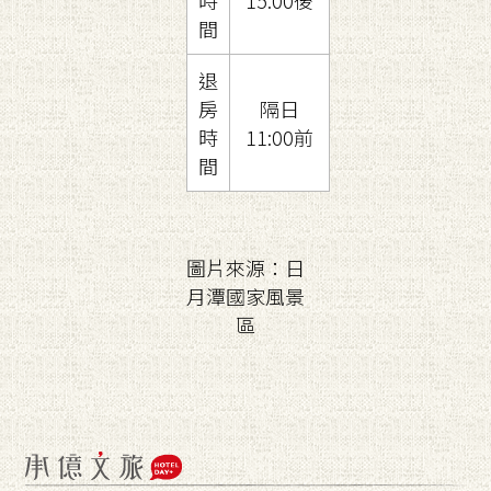
時
15:00後
間
退
房
隔日
時
11:00前
間
圖片來源：日
月潭國家風景
區