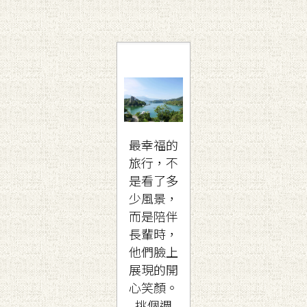
最幸福的
旅行，不
是看了多
少風景，
而是陪伴
長輩時，
他們臉上
展現的開
心笑顏。
挑個週