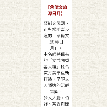
【承億文旅
潭日月
】
緊鄰文武廟、
正對松柏崙步
道的「承億文
旅 潭日
月」，
由名師將舊有
的「文武廟香
客大樓」揉合
東方美學重新
打造，呈現文
人隱逸的沉靜
氛圍。
步入大廳，竹
飾、茶香與開