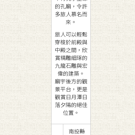
的孔廟，令許
多旅人慕名而
來。
旅人可以輕鬆
穿梭於前殿與
中殿之間，欣
賞精雕細琢的
九龍石雕與宏
偉的建築。
廟宇後方的觀
景平台，更是
觀賞日月潭日
落夕陽的絕佳
位置。
南投縣