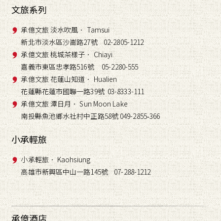
文旅系列
承億文旅 淡水吹風． Tamsui
新北市淡水區沙崙路27號 02-2805-1212
承億文旅 桃城茶樣子． Chiayi
嘉義市東區忠孝路516號 05-2280-555
承億文旅 花蓮山知道． Hualien
花蓮縣花蓮市國聯一路39號 03-8333-111
承億文旅 潭日月． Sun Moon Lake
南投縣魚池鄉水社村中正路58號 049-2855
366
-
小承輕旅
小承輕旅． Kaohsiung
高雄市新興區中山一路145號 07-288-1212
承億酒店