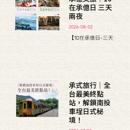
在承億日 三天
兩夜
2026-08-02
【10在承億日-三天
承式旅行｜全
台最美終點
站，解鎖南投
車埕日式秘
境！