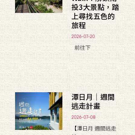
投3大景點，踏
上尋找五色的
旅程
2026-07-20
前往下
潭日月｜週間
逃走計畫
2026-07-08
【潭日月 週間逃走