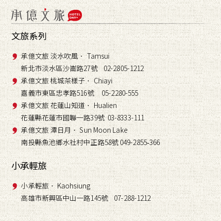
文旅系列
承億文旅 淡水吹風． Tamsui
新北市淡水區沙崙路27號 02-2805-1212
承億文旅 桃城茶樣子． Chiayi
嘉義市東區忠孝路516號 05-2280-555
承億文旅 花蓮山知道． Hualien
花蓮縣花蓮市國聯一路39號 03-8333-111
承億文旅 潭日月． Sun Moon Lake
南投縣魚池鄉水社村中正路58號 049-2855
366
-
小承輕旅
小承輕旅． Kaohsiung
高雄市新興區中山一路145號 07-288-1212