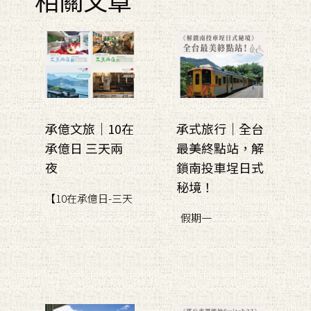
承億文旅｜10在
承式旅行｜全台
承億日 三天兩
最美終點站，解
夜
鎖南投車埕日式
秘境！
【10在承億日-三天
假期一