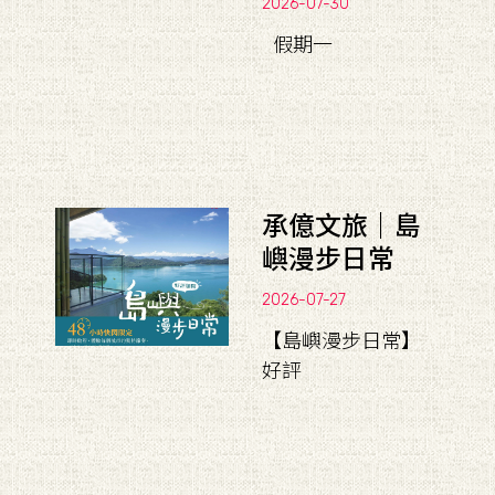
2026-07-30
假期一
承億文旅｜島
嶼漫步日常
2026-07-27
【島嶼漫步日常】
好評