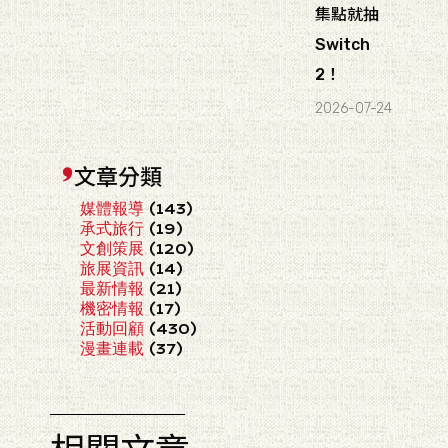
集點就抽
Switch
2！
2026-07-24
文章分類
媒體報導
(143)
承式旅行
(19)
文創策展
(120)
旅展資訊
(14)
最新情報
(21)
機密情報
(17)
活動回顧
(430)
漫畫連載
(37)
相關文章