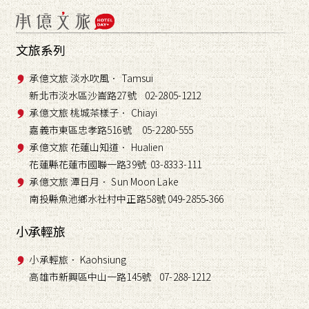
文旅系列
承億文旅 淡水吹風． Tamsui
新北市淡水區沙崙路27號 02-2805-1212
承億文旅 桃城茶樣子． Chiayi
嘉義市東區忠孝路516號 05-2280-555
承億文旅 花蓮山知道． Hualien
花蓮縣花蓮市國聯一路39號 03-8333-111
承億文旅 潭日月． Sun Moon Lake
南投縣魚池鄉水社村中正路58號 049-2855
366
-
小承輕旅
小承輕旅． Kaohsiung
高雄市新興區中山一路145號 07-288-1212