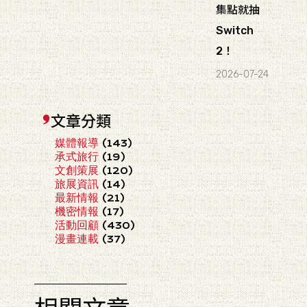
集點就抽
Switch
2！
2026-07-24
文章分類
媒體報導
(143)
承式旅行
(19)
文創策展
(120)
旅展資訊
(14)
最新情報
(21)
機密情報
(17)
活動回顧
(430)
漫畫連載
(37)
相關文章