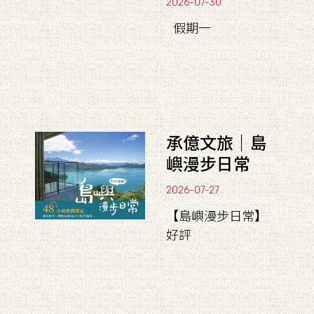
2026-07-30
假期一
承億文旅｜島
嶼漫步日常
2026-07-27
【島嶼漫步日常】
好評