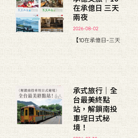
在承億日 三天
兩夜
2026-08-02
【10在承億日-三天
承式旅行｜全
台最美終點
站，解鎖南投
車埕日式秘
境！