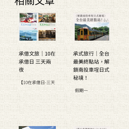
承億文旅｜10在
承式旅行｜全台
承億日 三天兩
最美終點站，解
夜
鎖南投車埕日式
秘境！
【10在承億日-三天
假期一