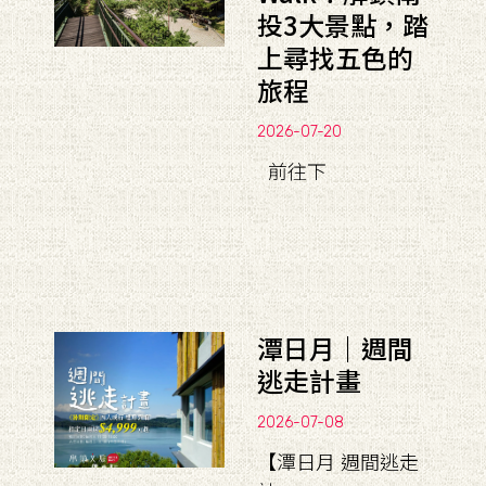
投3大景點，踏
上尋找五色的
旅程
2026-07-20
前往下
潭日月｜週間
逃走計畫
2026-07-08
【潭日月 週間逃走