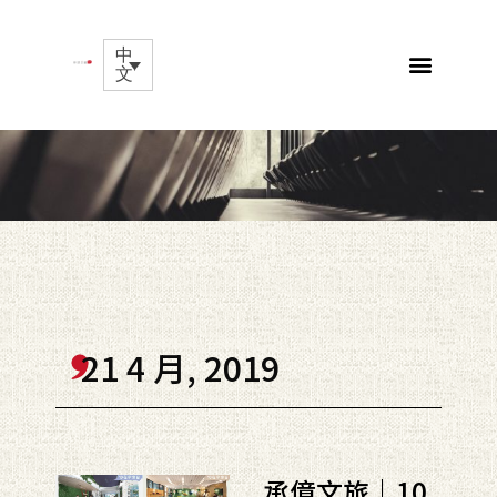
中
文
21 4 月, 2019
承億文旅｜10