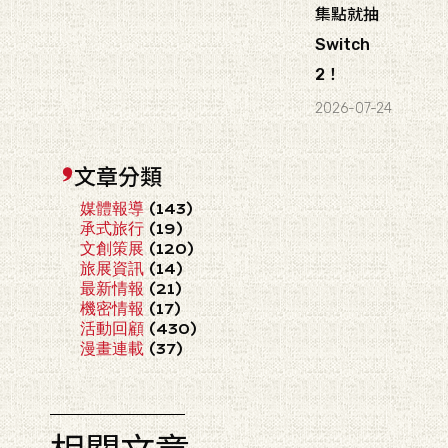
集點就抽
Switch
2！
2026-07-24
文章分類
媒體報導
(143)
承式旅行
(19)
文創策展
(120)
旅展資訊
(14)
最新情報
(21)
機密情報
(17)
活動回顧
(430)
漫畫連載
(37)
相關文章