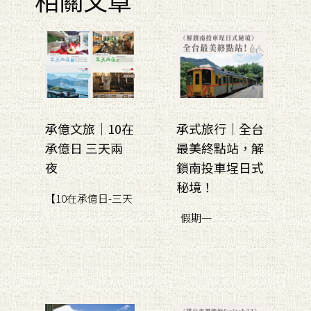
承億文旅｜10在
承式旅行｜全台
承億日 三天兩
最美終點站，解
夜
鎖南投車埕日式
秘境！
【10在承億日-三天
假期一