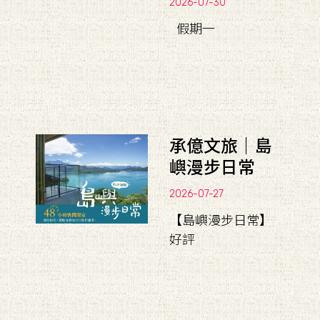
2026-07-30
假期一
承億文旅｜島
嶼漫步日常
2026-07-27
【島嶼漫步日常】
好評