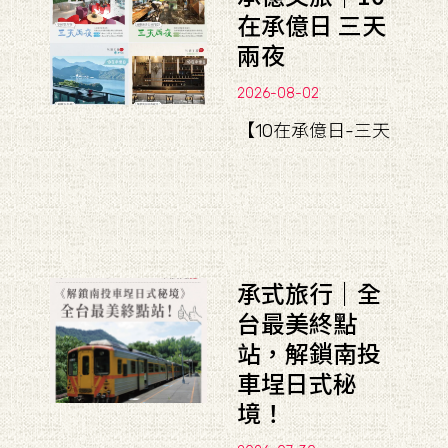
在承億日 三天
兩夜
2026-08-02
【10在承億日-三天
承式旅行｜全
台最美終點
站，解鎖南投
車埕日式秘
境！