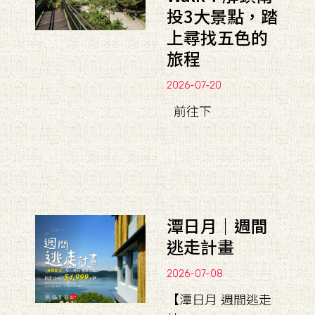
投3大景點，踏
上尋找五色的
旅程
2026-07-20
前往下
潭日月｜週間
逃走計畫
2026-07-08
【潭日月 週間逃走