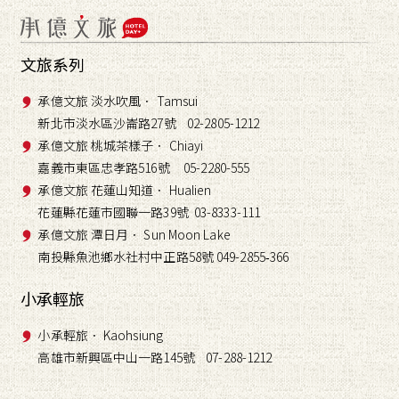
文旅系列
承億文旅 淡水吹風． Tamsui
新北市淡水區沙崙路27號 02-2805-1212
承億文旅 桃城茶樣子． Chiayi
嘉義市東區忠孝路516號 05-2280-555
承億文旅 花蓮山知道． Hualien
花蓮縣花蓮市國聯一路39號 03-8333-111
承億文旅 潭日月． Sun Moon Lake
南投縣魚池鄉水社村中正路58號 049-2855
366
-
小承輕旅
小承輕旅． Kaohsiung
高雄市新興區中山一路145號 07-288-1212